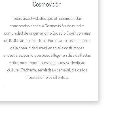
Cosmovisión
Todas las actividades que ofrecemos, están
enmarcadas desde la Cosmovisión de nuestra
comunidad de origen andino (pueblo Coya) con más
de 10.000 años de historia. Por lo tanto los miembros
de la comunidad, mantienen sus costumbres
ancestrales, por lo que puede llegar en días de fiestas
y ritos muy importantes para nuestra identidad
cultural (Pachama, señaladas y carnaval, día de los
muertos o fieles difuntos).