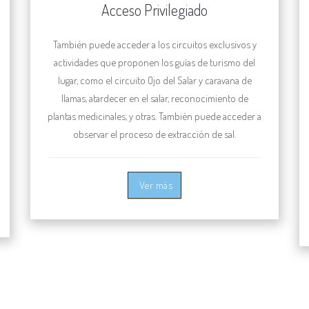
Acceso Privilegiado
También puede acceder a los circuitos exclusivos y
actividades que proponen los guías de turismo del
lugar, como el circuito Ojo del Salar y caravana de
llamas, atardecer en el salar, reconocimiento de
plantas medicinales, y otras. También puede acceder a
observar el proceso de extracción de sal.
Ver más