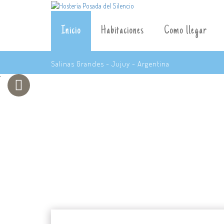
Inicio
Habitaciones
Como llegar
Salinas Grandes - Jujuy - Argentina
´
P