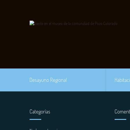
Desayuno Regional
Habitac
Categorías
Comenta