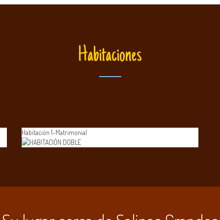
Habitaciones
Habitación 1-Matrimonial