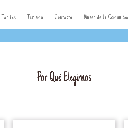
Tarifas
Turismo
Contacto
Museo de la Comunida
BIENVENIDOS
Por Qué Elegirnos
OSADA DEL SILENC
Cómo llegar