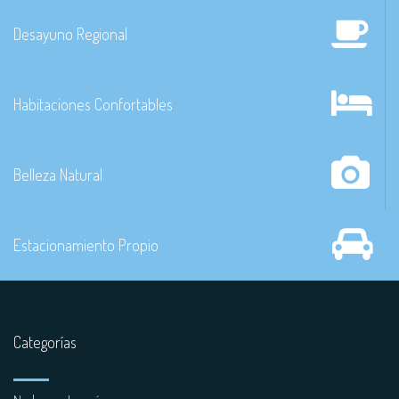
Desayuno Regional
Habitaciones Confortables
Belleza Natural
Estacionamiento Propio
Categorías