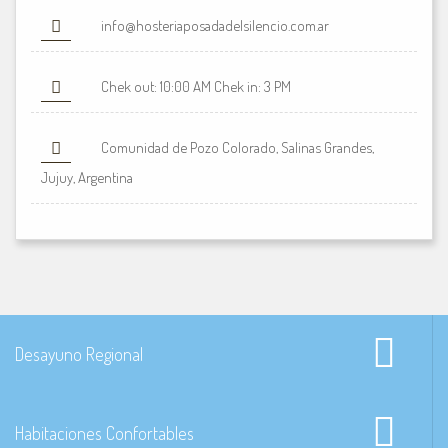
info@hosteriaposadadelsilencio.com.ar
Chek out: 10:00 AM Chek in: 3 PM
Comunidad de Pozo Colorado, Salinas Grandes,
Jujuy, Argentina
Desayuno Regional
Habitaciones Confortables