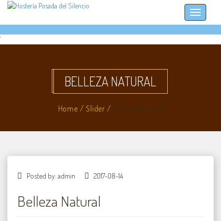
´
BELLEZA NATURAL
Home /
Slider /
Belleza Natural
Posted by:
admin
2017-08-14
Belleza Natural