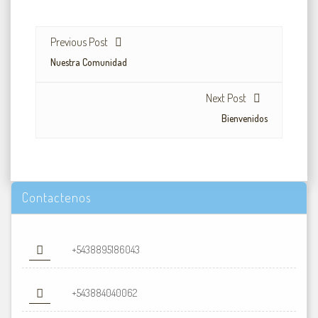
Previous Post
Nuestra Comunidad
Next Post
Bienvenidos
Contactenos
+5438895186043
+543884040062